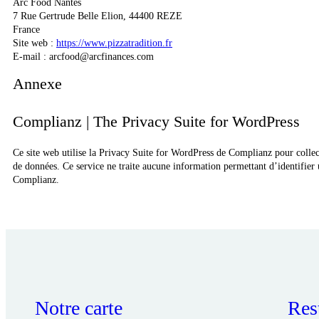
Arc Food Nantes
7 Rue Gertrude Belle Elion, 44400 REZE
France
Site web :
https://www.pizzatradition.fr
E-mail :
arcfood@
arcfinances.com
Annexe
Complianz | The Privacy Suite for WordPress
Ce site web utilise la Privacy Suite for WordPress de Complianz pour collecte
de données. Ce service ne traite aucune information permettant d’identifier 
Complianz.
Notre carte
Res