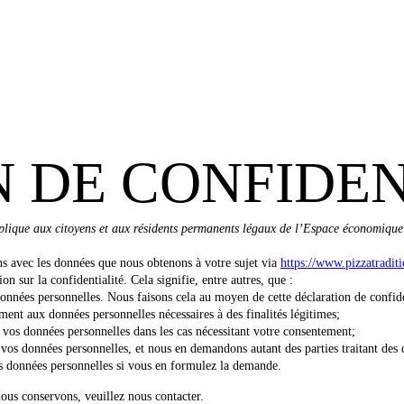
 DE CONFIDEN
applique aux citoyens et aux résidents permanents légaux de l’Espace économique
ns avec les données que nous obtenons à votre sujet via
https://www.pizzatraditi
 sur la confidentialité. Cela signifie, entre autres, que :
données personnelles. Nous faisons cela au moyen de cette déclaration de confide
ment aux données personnelles nécessaires à des finalités légitimes;
vos données personnelles dans les cas nécessitant votre consentement;
 vos données personnelles, et nous en demandons autant des parties traitant des
os données personnelles si vous en formulez la demande.
ous conservons, veuillez nous contacter.