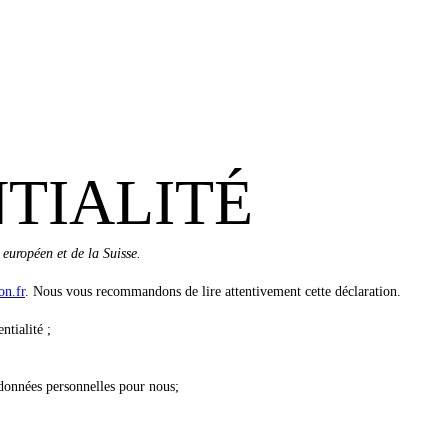
TIALITÉ
 européen et de la Suisse.
on.fr
. Nous vous recommandons de lire attentivement cette déclaration.
ntialité ;
 données personnelles pour nous;