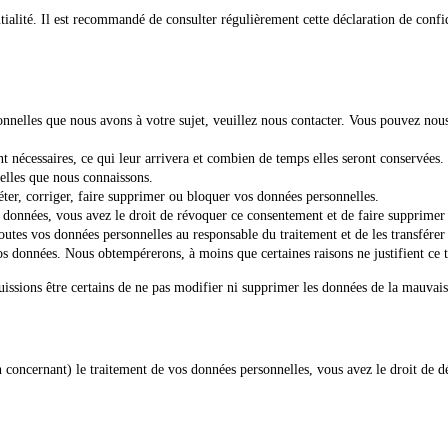
tialité. Il est recommandé de consulter régulièrement cette déclaration de confi
nnelles que nous avons à votre sujet, veuillez nous contacter. Vous pouvez nous 
t nécessaires, ce qui leur arrivera et combien de temps elles seront conservées.
elles que nous connaissons.
éter, corriger, faire supprimer ou bloquer vos données personnelles.
données, vous avez le droit de révoquer ce consentement et de faire supprimer
utes vos données personnelles au responsable du traitement et de les transférer 
s données. Nous obtempérerons, à moins que certaines raisons ne justifient ce t
uissions être certains de ne pas modifier ni supprimer les données de la mauvai
on concernant) le traitement de vos données personnelles, vous avez le droit de 