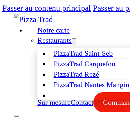
Passer au contenu principal
Passer au p
Notre carte
Restaurants
PizzaTrad Saint-Seb
PizzaTrad Carquefou
PizzaTrad Rezé
PizzaTrad Nantes Mangin
Sur-mesure
Contact
Comman