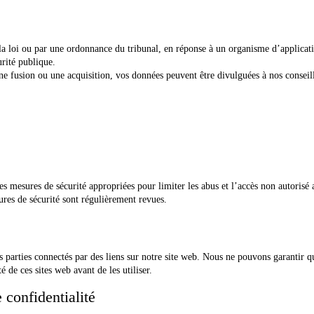
 loi ou par une ordonnance du tribunal, en réponse à un organisme d’application
urité publique.
ne fusion ou une acquisition, vos données peuvent être divulguées à nos conseill
 mesures de sécurité appropriées pour limiter les abus et l’accès non autorisé 
ures de sécurité sont régulièrement revues.
es parties connectés par des liens sur notre site web. Nous ne pouvons garantir q
 de ces sites web avant de les utiliser.
 confidentialité