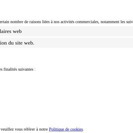
rtain nombre de raisons liées à nos activités commerciales, notamment les suiva
ulaires web
tion du site web.
 finalités suivantes :
 veuillez vous référer à notre
Politique de cookies
.